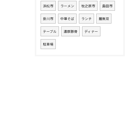
浜松市
ラーメン
牧之原市
島田市
掛川市
中華そば
ランチ
麺無双
テーブル
濃厚豚骨
ディナー
駐車場