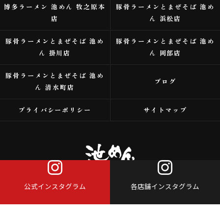
博多ラーメン 池めん 牧之原本
豚骨ラーメンとまぜそば 池め
店
ん 浜松店
豚骨ラーメンとまぜそば 池め
豚骨ラーメンとまぜそば 池め
ん 掛川店
ん 岡部店
豚骨ラーメンとまぜそば 池め
ブログ
ん 清水町店
プライバシーポリシー
サイトマップ
公式インスタグラム
各店舗インスタグラム
© 2026 浜松市のラーメンなら株式会社アイスタイル ALL RIGHTS RESERVED.