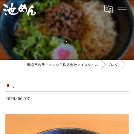
.
浜松市のラーメンなら株式会社アイスタイル
ブログ
.
.
2026/06/07