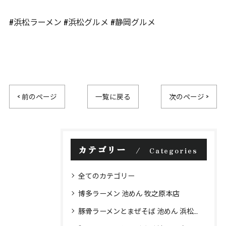
#浜松ラーメン #浜松グルメ #静岡グルメ
< 前のページ
一覧に戻る
次のページ >
カテゴリー
Categories
全てのカテゴリー
博多ラーメン 池めん 牧之原本店
豚骨ラーメンとまぜそば 池めん 浜松店