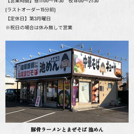
【営業時間】昼11:00～14:30 夜18:00～21:30
(ラストオーダー15分前)
【定休日】第3月曜日
※祝日の場合は休み無しで営業
豚骨ラーメンとまぜそば 池めん