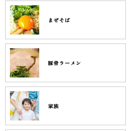
まぜそば
豚骨ラーメン
家族