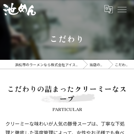
こだわり
浜松市のラーメンなら株式会社アイスタイル
当店の特徴
こだわり
こだわりの詰まったクリーミーなス
ープ
PARTICULAR
クリーミーな味わいが人気の豚骨スープは、丁寧な下処
理と徹底した温度管理によって、女性やお子様でも食べ