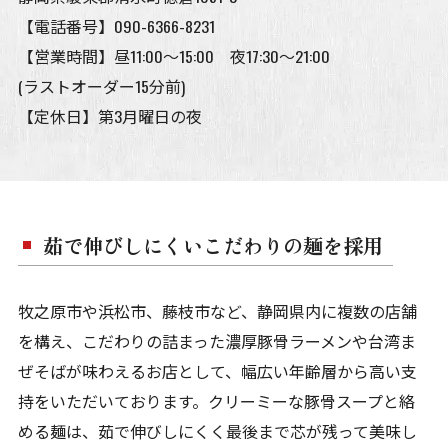
【電話番号】
090-6366-8231
【営業時間】昼11:00～15:00 夜17:30～21:00
(ラストオーダー15分前)
【定休日】第3月曜日の夜
茹で伸びしにくいこだわりの麺を採用
牧之原市や浜松市、藤枝市など、静岡県内に複数の店舗
を構え、こだわりの詰まった濃厚豚骨ラーメンや台湾ま
ぜそばが味わえるお店として、幅広い年齢層から高い支
持をいただいております。クリーミーな豚骨スープと絡
める麺は、茹で伸びしにくく最後まで芯が残って美味し