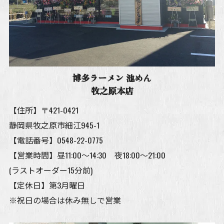
博多ラーメン 池めん
牧之原本店
【住所】〒421-0421
静岡県牧之原市細江945-1
【電話番号】
0548-22-0775
【営業時間】昼11:00～14:30 夜18:00～21:00
(ラストオーダー15分前)
【定休日】第3月曜日
※祝日の場合は休み無しで営業