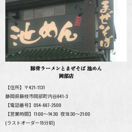
豚骨ラーメンとまぜそば 池めん
岡部店
【住所】〒421-1131
静岡県藤枝市岡部町内谷641-3
【電話番号】
054-667-2500
【営業時間】11:00～14:30 夜18:30～21:00
(ラストオーダー15分前)