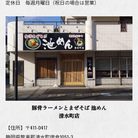
定休日 毎週月曜日（祝日の場合は営業）
豚骨ラーメンとまぜそば 池めん
清水町店
【住所】〒411-0417
静岡県駿東郡清水町徳倉1051-3