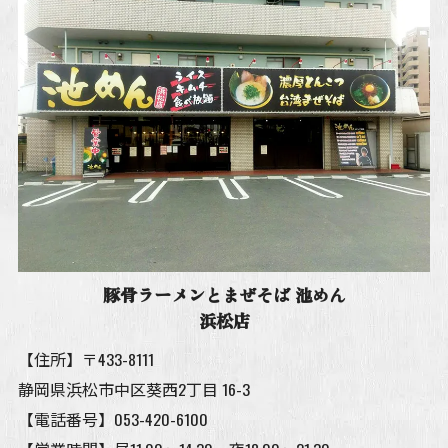
豚骨ラーメンとまぜそば 池めん
浜松店
【住所】〒433-8111
静岡県浜松市中区葵西2丁目 16-3
【電話番号】
053-420-6100