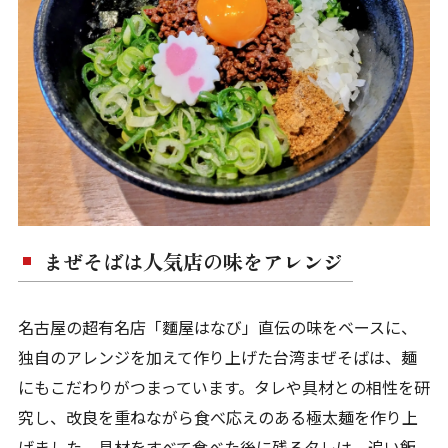
まぜそばは人気店の味をアレンジ
名古屋の超有名店「麵屋はなび」直伝の味をベースに、
独自のアレンジを加えて作り上げた台湾まぜそばは、麺
にもこだわりがつまっています。タレや具材との相性を研
究し、改良を重ねながら食べ応えのある極太麺を作り上
げました。具材をすべて食べた後に残るタレは、追い飯