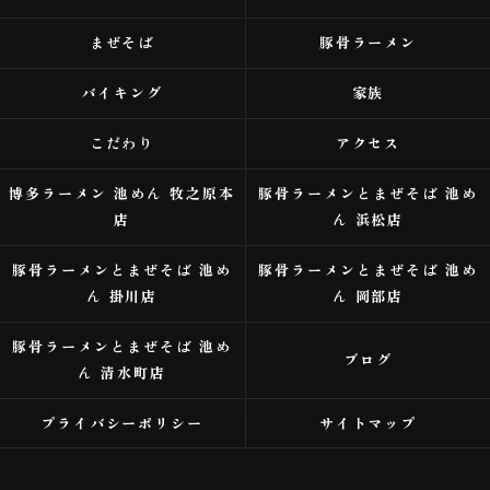
まぜそば
豚骨ラーメン
バイキング
家族
こだわり
アクセス
博多ラーメン 池めん 牧之原本
豚骨ラーメンとまぜそば 池め
店
ん 浜松店
豚骨ラーメンとまぜそば 池め
豚骨ラーメンとまぜそば 池め
ん 掛川店
ん 岡部店
豚骨ラーメンとまぜそば 池め
ブログ
ん 清水町店
プライバシーポリシー
サイトマップ