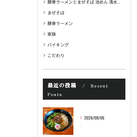
豚骨ラーメンとまぜそば 池めん 清水町店
まぜそば
豚骨ラーメン
家族
バイキング
こだわり
最近の投稿
Recent
Posts
2026/08/06
.