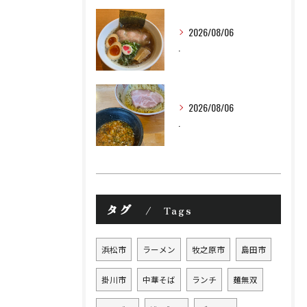
2026/08/06
.
2026/08/06
.
タグ
Tags
浜松市
ラーメン
牧之原市
島田市
掛川市
中華そば
ランチ
麺無双