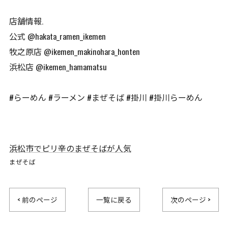
店舗情報.
公式 @hakata_ramen_ikemen
牧之原店 @ikemen_makinohara_honten
浜松店 @ikemen_hamamatsu
#らーめん #ラーメン #まぜそば #掛川 #掛川らーめん
浜松市でピリ辛のまぜそばが人気
まぜそば
< 前のページ
一覧に戻る
次のページ >