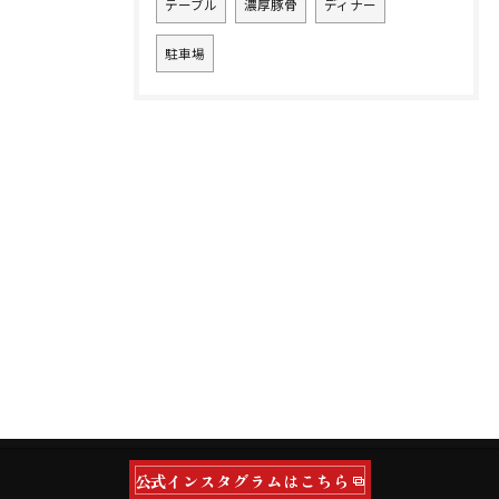
テーブル
濃厚豚骨
ディナー
駐車場
公式インスタグラムはこちら