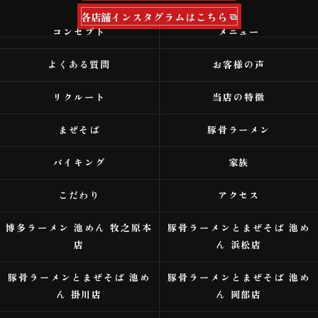
各店舗インスタグラムはこちら
コンセプト
メニュー
よくある質問
お客様の声
リクルート
当店の特徴
まぜそば
豚骨ラーメン
バイキング
家族
こだわり
アクセス
博多ラーメン 池めん 牧之原本
豚骨ラーメンとまぜそば 池め
店
ん 浜松店
豚骨ラーメンとまぜそば 池め
豚骨ラーメンとまぜそば 池め
ん 掛川店
ん 岡部店