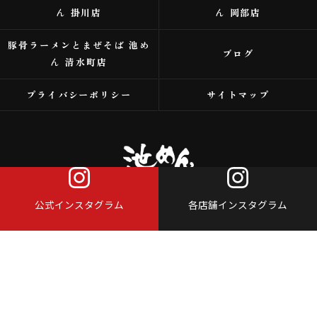
ん 掛川店
ん 岡部店
豚骨ラーメンとまぜそば 池め
ブログ
ん 清水町店
プライバシーポリシー
サイトマップ
公式インスタグラム
各店舗インスタグラム
© 2026 浜松市のラーメンなら株式会社アイスタイル ALL RIGHTS RESERVED.