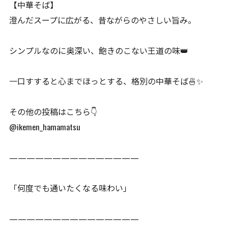
【中華そば】
澄んだスープに広がる、昔ながらのやさしい旨み。
シンプルなのに奥深い、飽きのこない王道の味👑
一口すすると心までほっとする、格別の中華そば🍜✨
その他の投稿はこちら👇
@ikemen_hamamatsu
———————————————
「何度でも通いたくなる味わい」
———————————————