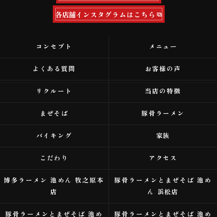
各店舗インスタグラムはこちら
コンセプト
メニュー
よくある質問
お客様の声
リクルート
当店の特徴
まぜそば
豚骨ラーメン
バイキング
家族
こだわり
アクセス
博多ラーメン 池めん 牧之原本
豚骨ラーメンとまぜそば 池め
店
ん 浜松店
豚骨ラーメンとまぜそば 池め
豚骨ラーメンとまぜそば 池め