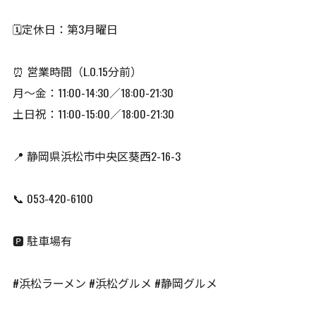
🗓️定休日：第3月曜日
⏰ 営業時間（L.O.15分前）
月〜金：11:00-14:30／18:00-21:30
土日祝：11:00-15:00／18:00-21:30
📍 静岡県浜松市中央区葵西2-16-3
📞 053-420-6100
🅿️ 駐車場有
#浜松ラーメン #浜松グルメ #静岡グルメ