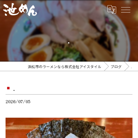
.
浜松市のラーメンなら株式会社アイスタイル
ブログ
.
.
2026/07/05