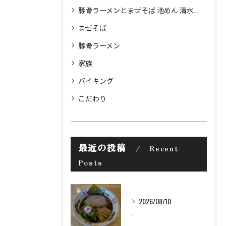
豚骨ラーメンとまぜそば 池めん 清水町店
まぜそば
豚骨ラーメン
家族
バイキング
こだわり
最近の投稿
Recent
Posts
2026/08/10
.