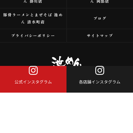
ん 掛川店
ん 岡部店
豚骨ラーメンとまぜそば 池め
ブログ
ん 清水町店
プライバシーポリシー
サイトマップ
公式インスタグラム
各店舗インスタグラム
© 2026 浜松市のラーメンなら株式会社アイスタイル ALL RIGHTS RESERVED.