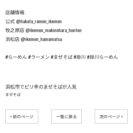
店舗情報.
公式 @hakata_ramen_ikemen
牧之原店 @ikemen_makinohara_honten
浜松店 @ikemen_hamamatsu
#らーめん #ラーメン #まぜそば #掛川 #掛川らーめん
浜松市でピリ辛のまぜそばが人気
まぜそば
< 前のページ
一覧に戻る
次のページ >