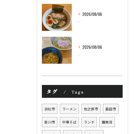
2026/08/06
.
2026/08/06
.
タグ
Tags
浜松市
ラーメン
牧之原市
島田市
掛川市
中華そば
ランチ
麺無双