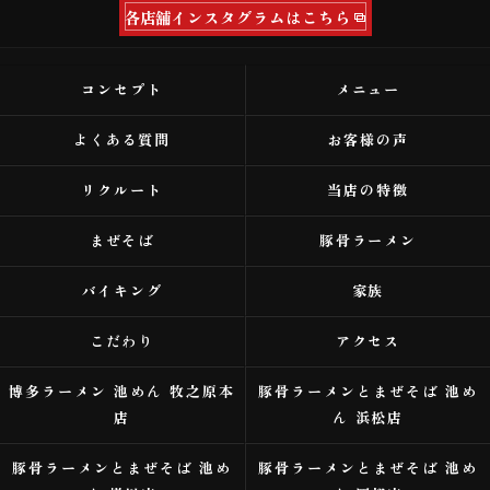
各店舗インスタグラムはこちら
コンセプト
メニュー
よくある質問
お客様の声
リクルート
当店の特徴
まぜそば
豚骨ラーメン
バイキング
家族
こだわり
アクセス
博多ラーメン 池めん 牧之原本
豚骨ラーメンとまぜそば 池め
店
ん 浜松店
豚骨ラーメンとまぜそば 池め
豚骨ラーメンとまぜそば 池め