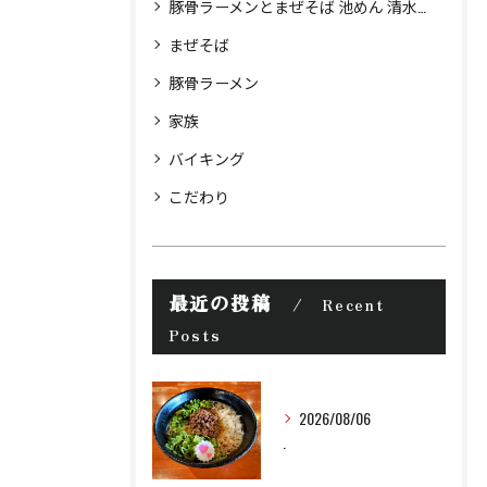
豚骨ラーメンとまぜそば 池めん 清水町店
まぜそば
豚骨ラーメン
家族
バイキング
こだわり
最近の投稿
Recent
Posts
2026/08/06
.