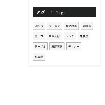
タグ
Tags
浜松市
ラーメン
牧之原市
島田市
掛川市
中華そば
ランチ
麺無双
テーブル
濃厚豚骨
ディナー
駐車場