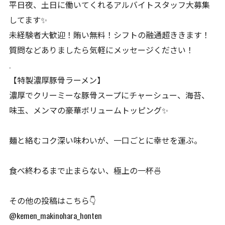
平日夜、土日に働いてくれるアルバイトスタッフ大募集
してます✨
未経験者大歓迎！賄い無料！シフトの融通超ききます！
質問などありましたら気軽にメッセージください！
.
【特製濃厚豚骨ラーメン】
濃厚でクリーミーな豚骨スープにチャーシュー、海苔、
味玉、メンマの豪華ボリュームトッピング✨
麺と絡むコク深い味わいが、一口ごとに幸せを運ぶ。
食べ終わるまで止まらない、極上の一杯🍜
その他の投稿はこちら👇
@kemen_makinohara_honten