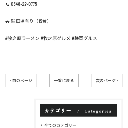
📞 0548-22-0775
🚗 駐車場有り（15台）
#牧之原ラーメン #牧之原グルメ #静岡グルメ
< 前のページ
一覧に戻る
次のページ >
カテゴリー
Categories
全てのカテゴリー