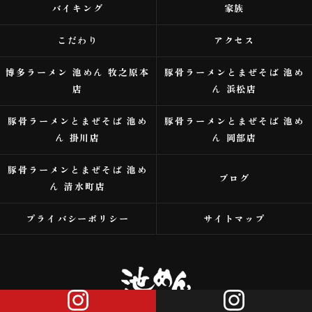
バイキング
家族
こだわり
アクセス
博多ラーメン 池めん 牧之原本
豚骨ラーメンとまぜそば 池め
店
ん 浜松店
豚骨ラーメンとまぜそば 池め
豚骨ラーメンとまぜそば 池め
ん 掛川店
ん 岡部店
豚骨ラーメンとまぜそば 池め
ブログ
ん 清水町店
プライバシーポリシー
サイトマップ