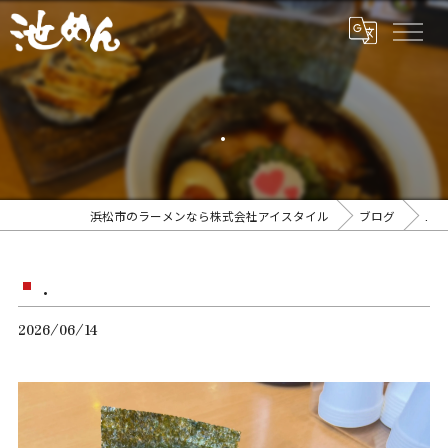
.
浜松市のラーメンなら株式会社アイスタイル
ブログ
.
.
2026/06/14