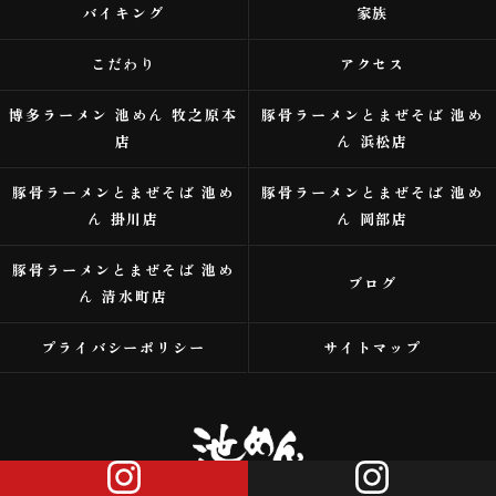
バイキング
家族
こだわり
アクセス
博多ラーメン 池めん 牧之原本
豚骨ラーメンとまぜそば 池め
店
ん 浜松店
豚骨ラーメンとまぜそば 池め
豚骨ラーメンとまぜそば 池め
ん 掛川店
ん 岡部店
豚骨ラーメンとまぜそば 池め
ブログ
ん 清水町店
プライバシーポリシー
サイトマップ