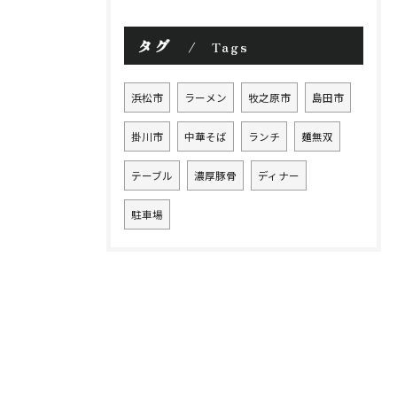
タグ
Tags
浜松市
ラーメン
牧之原市
島田市
掛川市
中華そば
ランチ
麺無双
テーブル
濃厚豚骨
ディナー
駐車場