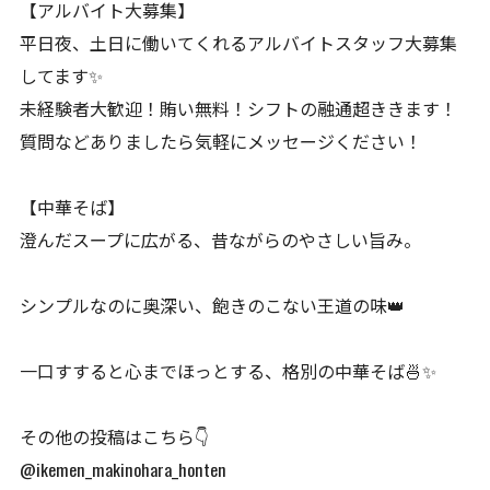
【アルバイト大募集】
平日夜、土日に働いてくれるアルバイトスタッフ大募集
してます✨
未経験者大歓迎！賄い無料！シフトの融通超ききます！
質問などありましたら気軽にメッセージください！
【中華そば】
澄んだスープに広がる、昔ながらのやさしい旨み。
シンプルなのに奥深い、飽きのこない王道の味👑
一口すすると心までほっとする、格別の中華そば🍜✨
その他の投稿はこちら👇
@ikemen_makinohara_honten