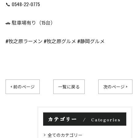
📞 0548-22-0775
🚗 駐車場有り（15台）
#牧之原ラーメン #牧之原グルメ #静岡グルメ
< 前のページ
一覧に戻る
次のページ >
カテゴリー
Categories
全てのカテゴリー