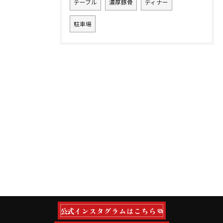
テーブル
濃厚豚骨
ディナー
駐車場
公式インスタグラムはこちら