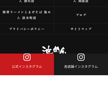
ん 掛川店
ん 岡部店
豚骨ラーメンとまぜそば 池め
ブログ
ん 清水町店
プライバシーポリシー
サイトマップ
公式インスタグラム
各店舗インスタグラム
© 2026 浜松市のラーメンなら株式会社アイスタイル ALL RIGHTS RESERVED.