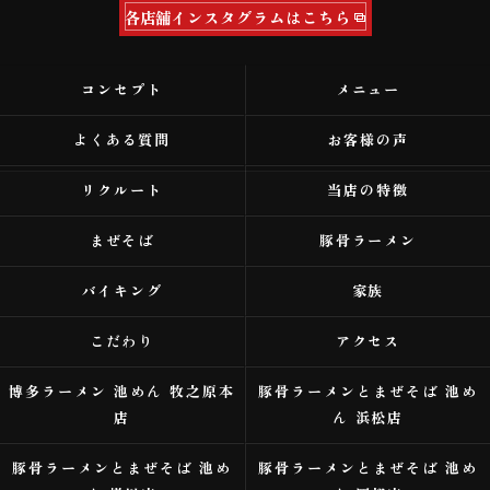
各店舗インスタグラムはこちら
コンセプト
メニュー
よくある質問
お客様の声
リクルート
当店の特徴
まぜそば
豚骨ラーメン
バイキング
家族
こだわり
アクセス
博多ラーメン 池めん 牧之原本
豚骨ラーメンとまぜそば 池め
店
ん 浜松店
豚骨ラーメンとまぜそば 池め
豚骨ラーメンとまぜそば 池め