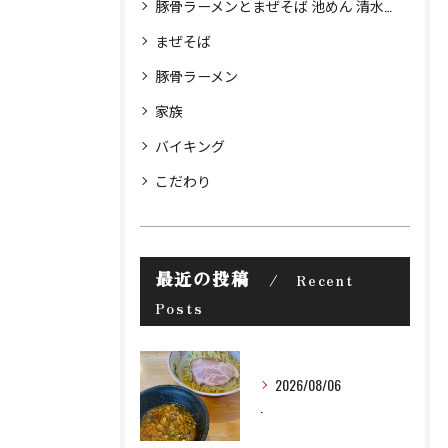
豚骨ラーメンとまぜそば 池めん 清水町店
まぜそば
豚骨ラーメン
家族
バイキング
こだわり
最近の投稿
Recent
Posts
2026/08/06
.