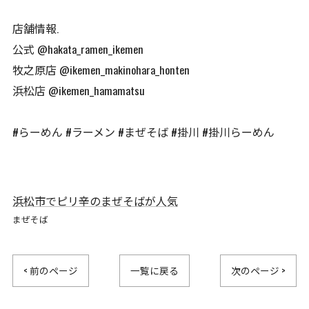
店舗情報.
公式 @hakata_ramen_ikemen
牧之原店 @ikemen_makinohara_honten
浜松店 @ikemen_hamamatsu
#らーめん #ラーメン #まぜそば #掛川 #掛川らーめん
浜松市でピリ辛のまぜそばが人気
まぜそば
< 前のページ
一覧に戻る
次のページ >