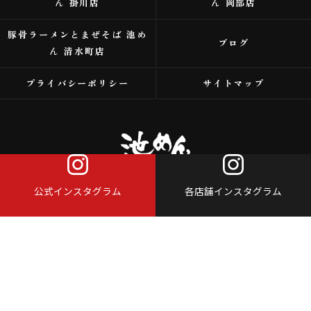
ん 掛川店
ん 岡部店
豚骨ラーメンとまぜそば 池め
ブログ
ん 清水町店
プライバシーポリシー
サイトマップ
公式インスタグラム
各店舗インスタグラム
© 2026 浜松市のラーメンなら株式会社アイスタイル ALL RIGHTS RESERVED.