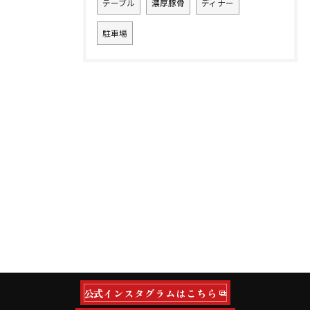
テーブル
濃厚豚骨
ディナー
駐車場
公式インスタグラムはこちら