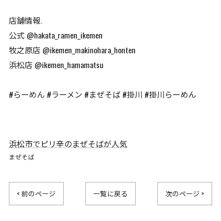
店舗情報.
公式 @hakata_ramen_ikemen
牧之原店 @ikemen_makinohara_honten
浜松店 @ikemen_hamamatsu
#らーめん #ラーメン #まぜそば #掛川 #掛川らーめん
浜松市でピリ辛のまぜそばが人気
まぜそば
< 前のページ
一覧に戻る
次のページ >