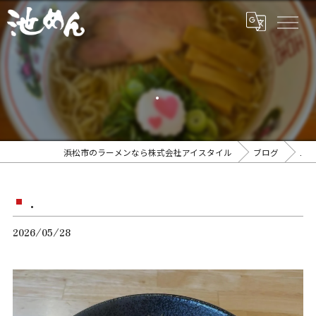
.
浜松市のラーメンなら株式会社アイスタイル
ブログ
.
.
2026/05/28