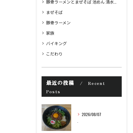
豚骨ラーメンとまぜそば 池めん 清水町店
まぜそば
豚骨ラーメン
家族
バイキング
こだわり
最近の投稿
Recent
Posts
2026/08/07
.