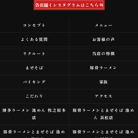
各店舗インスタグラムはこちら
コンセプト
メニュー
よくある質問
お客様の声
リクルート
当店の特徴
まぜそば
豚骨ラーメン
バイキング
家族
こだわり
アクセス
博多ラーメン 池めん 牧之原本
豚骨ラーメンとまぜそば 池め
店
ん 浜松店
豚骨ラーメンとまぜそば 池め
豚骨ラーメンとまぜそば 池め