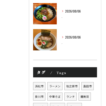
2026/08/06
.
2026/08/06
.
タグ
Tags
浜松市
ラーメン
牧之原市
島田市
掛川市
中華そば
ランチ
麺無双