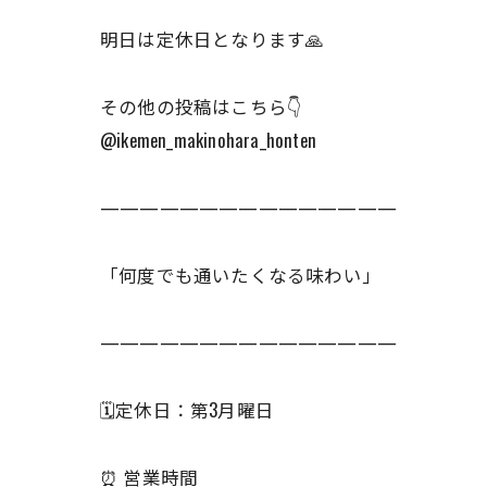
明日は定休日となります🙏
その他の投稿はこちら👇
@ikemen_makinohara_honten
———————————————
「何度でも通いたくなる味わい」
———————————————
🗓️定休日：第3月曜日
⏰ 営業時間