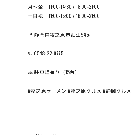
月〜金：11:00-14:30 / 18:00-21:00
土日祝：11:00-15:00 / 18:00-21:00
📍 静岡県牧之原市細江945-1
📞 0548-22-0775
🚗 駐車場有り（15台）
#牧之原ラーメン #牧之原グルメ #静岡グルメ