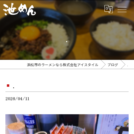
.
浜松市のラーメンなら株式会社アイスタイル
ブログ
.
.
2026/04/11