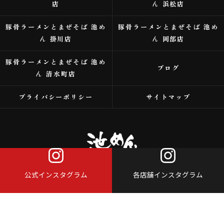
店
ん 浜松店
豚骨ラーメンとまぜそば 池め
豚骨ラーメンとまぜそば 池め
ん 掛川店
ん 岡部店
豚骨ラーメンとまぜそば 池め
ブログ
ん 清水町店
プライバシーポリシー
サイトマップ
公式インスタグラム
各店舗インスタグラム
© 2026 浜松市のラーメンなら株式会社アイスタイル ALL RIGHTS RESERVED.