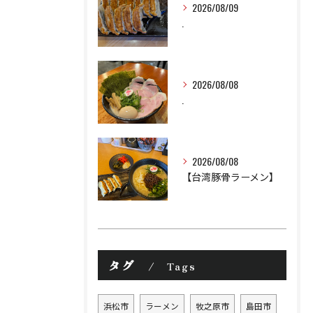
2026/08/09
.
2026/08/08
.
2026/08/08
【台湾豚骨ラーメン】
タグ
Tags
浜松市
ラーメン
牧之原市
島田市