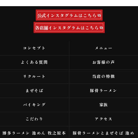
公式インスタグラムはこちら
各店舗インスタグラムはこちら
コンセプト
メニュー
よくある質問
お客様の声
リクルート
当店の特徴
まぜそば
豚骨ラーメン
バイキング
家族
こだわり
アクセス
博多ラーメン 池めん 牧之原本
豚骨ラーメンとまぜそば 池め