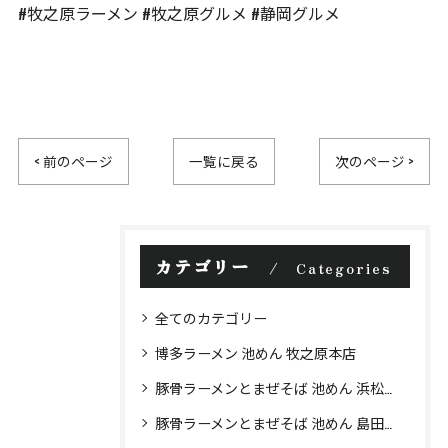
#牧之原ラーメン #牧之原グルメ #静岡グルメ
< 前のページ
一覧に戻る
次のページ >
カテゴリー
Categories
全てのカテゴリー
博多ラーメン 池めん 牧之原本店
豚骨ラーメンとまぜそば 池めん 浜松店
豚骨ラーメンとまぜそば 池めん 島田店