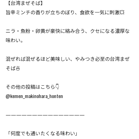
【台湾まぜそば】
旨辛ミンチの香りが立ちのぼり、食欲を一気に刺激💥
ニラ・魚粉・卵黄が豪快に絡み合う、クセになる濃厚な
味わい。
混ぜれば混ぜるほど美味しい、やみつき必至の台湾まぜ
そば🍜
その他の投稿はこちら👇
@kemen_makinohara_honten
———————————————
「何度でも通いたくなる味わい」