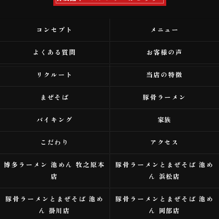
コンセプト
メニュー
よくある質問
お客様の声
リクルート
当店の特徴
まぜそば
豚骨ラーメン
バイキング
家族
こだわり
アクセス
博多ラーメン 池めん 牧之原本
豚骨ラーメンとまぜそば 池め
店
ん 浜松店
豚骨ラーメンとまぜそば 池め
豚骨ラーメンとまぜそば 池め
ん 掛川店
ん 岡部店