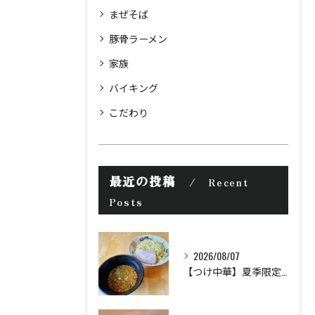
まぜそば
豚骨ラーメン
家族
バイキング
こだわり
最近の投稿
Recent
Posts
2026/08/07
【つけ中華】夏季限定 ¥950 並〜特盛まで無料