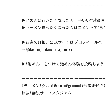
ーーーーーーーーーーーーーーーーーーーー
▶︎池めんに行きたくなった人！→いいね👍&保
▶︎ラーメン食べたくなった人はコメントで”🍜”
▶︎お店の詳細、公式サイトはプロフィールへ
→@ikemen_makinohara_honten
▶︎#池めん をつけて池めん体験を投稿しよう
ーーーーーーーーーーーーーーーーーーーー
#ラーメン#グルメ#ramen#gourmet#
静波#静波サーフスタジアム