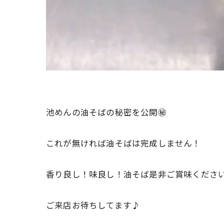
池めんの油そばの秘密を公開㊙️
これが無ければ油そばは完成しません！
香り良し！味良し！油そば是非ご賞味くださ
ご来店お待ちしてます♪