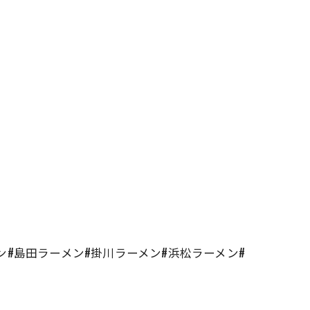
ーメン#島田ラーメン#掛川ラーメン#浜松ラーメン#