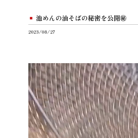
池めんの油そばの秘密を公開㊙️
2023/08/27