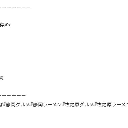
ーーーーーーー
存✍️

ーーーーーー
台湾まぜそば#静岡グルメ#静岡ラーメン#牧之原グルメ#牧之原ラ