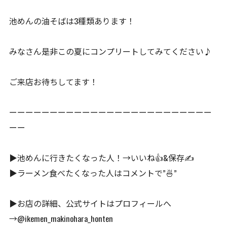
池めんの油そばは3種類あります！
みなさん是非この夏にコンプリートしてみてください♪
ご来店お待ちしてます！
ーーーーーーーーーーーーーーーーーーーーーーーーー
ーー
▶︎池めんに行きたくなった人！→いいね👍&保存✍️
▶︎ラーメン食べたくなった人はコメントで”🍜”
▶︎お店の詳細、公式サイトはプロフィールへ
→@ikemen_makinohara_honten