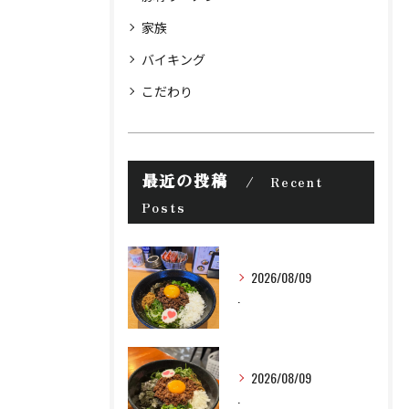
家族
バイキング
こだわり
最近の投稿
Recent
Posts
2026/08/09
.
2026/08/09
.