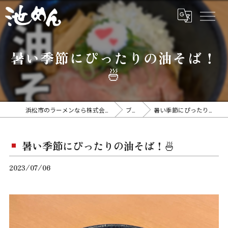
暑い季節にぴったりの油そば！
🍜
浜松市のラーメンなら株式会社アイスタイル
ブログ
暑い季節にぴったりの油そば！🍜
暑い季節にぴったりの油そば！🍜
2023/07/06