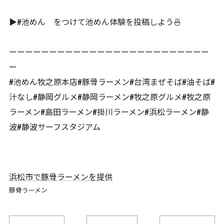
▶︎#池めん をつけて池めん体験を投稿しよう🍜
ーーーーーーーーーーーーーーーーーーーーーーーーー
ー
#池めん牧之原本店#豚骨ラーメン#台湾まぜそば#油そば#
汁なし#静岡グルメ#静岡ラーメン#牧之原グルメ#牧之原
ラーメン#島田ラーメン#掛川ラーメン#浜松ラーメン#静
波#静波サーフスタジアム
浜松市で豚骨ラーメンを提供
豚骨ラーメン