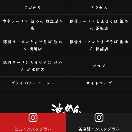
こだわり
アクセス
博多ラーメン 池めん 牧之原本
豚骨ラーメンとまぜそば 池め
店
ん 浜松店
豚骨ラーメンとまぜそば 池め
豚骨ラーメンとまぜそば 池め
ん 掛川店
ん 岡部店
豚骨ラーメンとまぜそば 池め
ブログ
ん 清水町店
プライバシーポリシー
サイトマップ
公式インスタグラム
各店舗インスタグラム