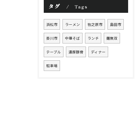
タグ
Tags
浜松市
ラーメン
牧之原市
島田市
掛川市
中華そば
ランチ
麺無双
テーブル
濃厚豚骨
ディナー
駐車場