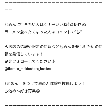
ーーーーーーーーーーーーーーーーーーーーーーーーー
ーー
池めんに行きたい人は♡！→いいね👍&保存✍️
ラーメン食べたくなった人はコメントで”🍜”
🍜お店の情報や限定の情報など池めんを楽しむための情
報を発信しています！
是非フォローしてください♪
@ikemen_makinohara_honten
#池めん をつけて池めん体験を投稿しよう！
🍜池めん好き募集😁
ーーーーーーーーーーーーーーーーーーーーーーーーー