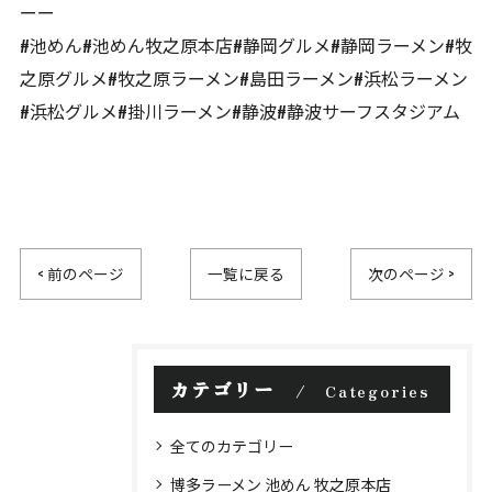
ーー
#池めん#池めん牧之原本店#静岡グルメ#静岡ラーメン#牧
之原グルメ#牧之原ラーメン#島田ラーメン#浜松ラーメン
#浜松グルメ#掛川ラーメン#静波#静波サーフスタジアム
< 前のページ
一覧に戻る
次のページ >
カテゴリー
Categories
全てのカテゴリー
博多ラーメン 池めん 牧之原本店